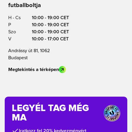
futballboltja
H - Cs
10:00 - 19:00 CET
P
10:00 - 19:00 CET
Szo
10:00 - 19:00 CET
V
10:00 - 17:00 CET
Andrássy út 81, 1062
Budapest
Megtekintés a térképen
LEGYÉL TAG MÉG
MA
Iratkozz fel 20% kedvezményért