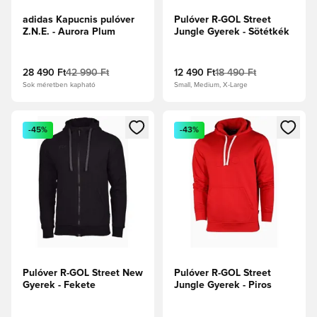
adidas Kapucnis pulóver
Pulóver R-GOL Street
Z.N.E. - Aurora Plum
Jungle Gyerek - Sötétkék
28 490 Ft
42 990 Ft
12 490 Ft
18 490 Ft
Sok méretben kapható
Small, Medium, X-Large
Megnyit egy modált a bejelentkezéshez vagy a tagként való 
Megnyit egy modált a bejelent
-45%
-43%
Pulóver R-GOL Street New
Pulóver R-GOL Street
Gyerek - Fekete
Jungle Gyerek - Piros