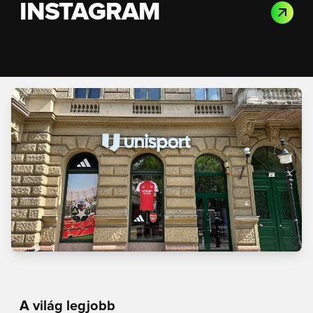
INSTAGRAM
A világ legjobb