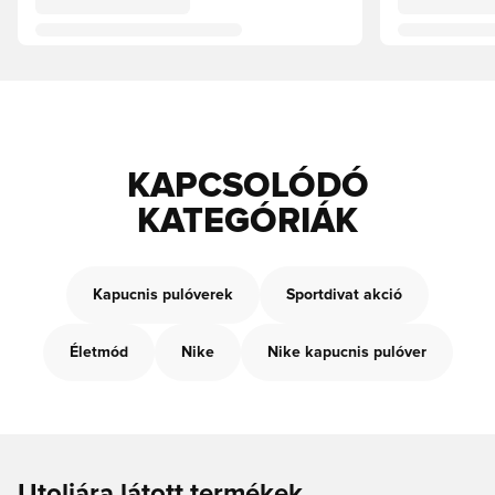
KAPCSOLÓDÓ
KATEGÓRIÁK
Kapucnis pulóverek
Sportdivat akció
Életmód
Nike
Nike kapucnis pulóver
Utoljára látott termékek