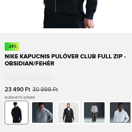
-
24
%
NIKE KAPUCNIS PULÓVER CLUB FULL ZIP -
OBSIDIAN/FEHÉR
23 490 Ft
30 999 Ft
ELÉRHETŐ SZÍNEK