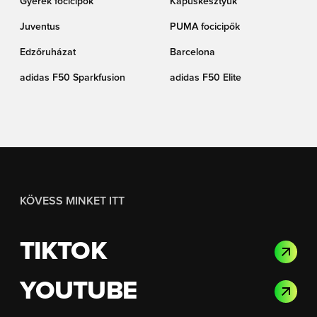
Gyerek focicipők
Kapuskesztyűk
Juventus
PUMA focicipők
Edzőruházat
Barcelona
adidas F50 Sparkfusion
adidas F50 Elite
KÖVESS MINKET ITT
TIKTOK
YOUTUBE