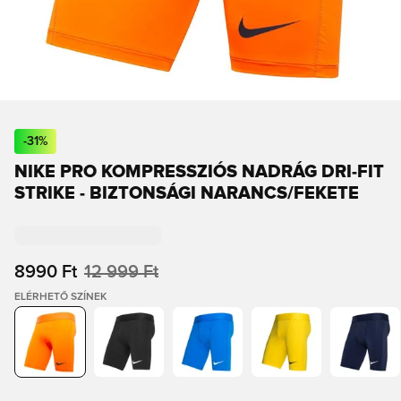
-
31
%
NIKE PRO KOMPRESSZIÓS NADRÁG DRI-FIT
STRIKE - BIZTONSÁGI NARANCS/FEKETE
8990 Ft
12 999 Ft
ELÉRHETŐ SZÍNEK