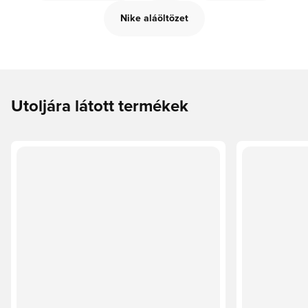
Nike aláöltözet
Utoljára látott termékek