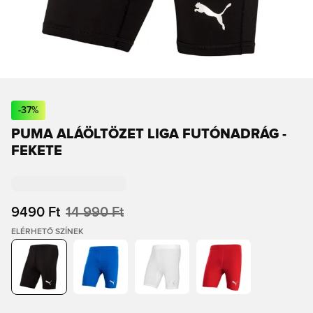
-
37
%
PUMA ALÁÖLTÖZET LIGA FUTÓNADRÁG -
FEKETE
9490 Ft
14 990 Ft
ELÉRHETŐ SZÍNEK