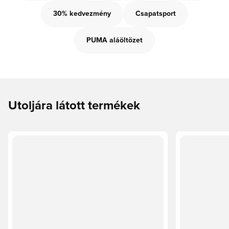
30% kedvezmény
Csapatsport
PUMA aláöltözet
Utoljára látott termékek