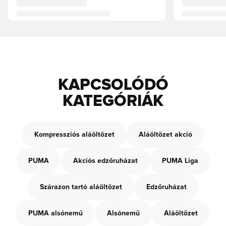
KAPCSOLÓDÓ
KATEGÓRIÁK
Kompressziós aláöltözet
Aláöltözet akció
PUMA
Akciós edzőruházat
PUMA Liga
Szárazon tartó aláöltözet
Edzőruházat
PUMA alsónemű
Alsónemű
Aláöltözet