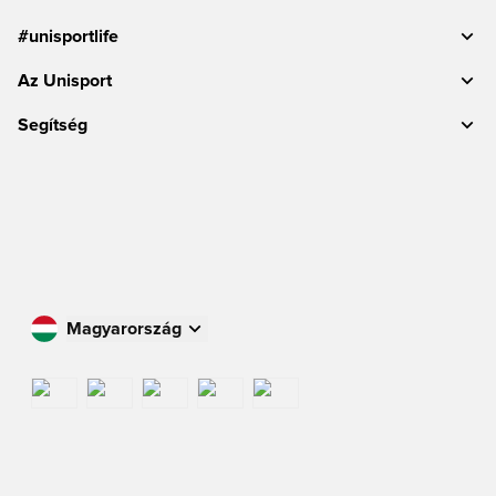
#unisportlife
Az Unisport
Segítség
Magyarország