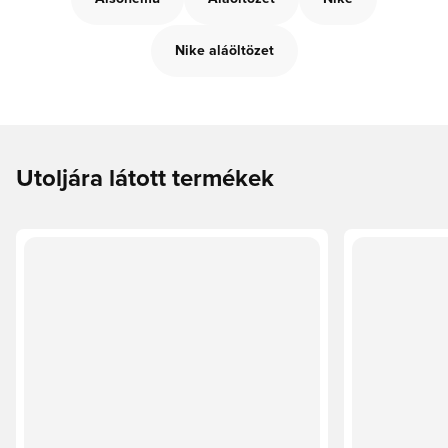
Nike aláöltözet
Utoljára látott termékek