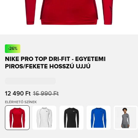
-
26
%
NIKE PRO TOP DRI-FIT - EGYETEMI
PIROS/FEKETE HOSSZÚ UJJÚ
12 490 Ft
16 990 Ft
ELÉRHETŐ SZÍNEK