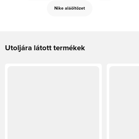
Nike aláöltözet
Utoljára látott termékek