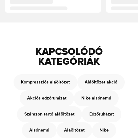
KAPCSOLÓDÓ
KATEGÓRIÁK
Kompressziós aláöltözet
Aláöltözet akció
Akciós edzőruházat
Nike alsónemű
Szárazon tartó aláöltözet
Edzőruházat
Alsónemű
Aláöltözet
Nike