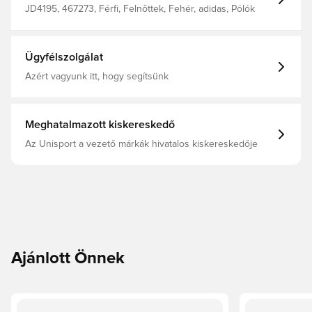
JD4195, 467273, Férfi, Felnőttek, Fehér, adidas, Pólók
Ügyfélszolgálat
Azért vagyunk itt, hogy segítsünk
Meghatalmazott kiskereskedő
Az Unisport a vezető márkák hivatalos kiskereskedője
Ajánlott Önnek