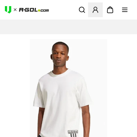
Megnyit egy modált a bejele