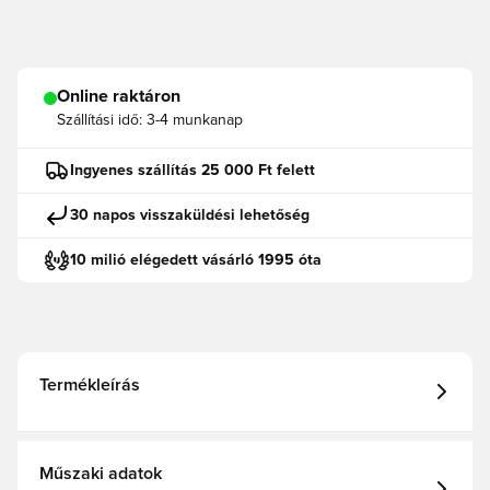
Online raktáron
Szállítási idő:
3-4 munkanap
Ingyenes szállítás 25 000 Ft felett
30 napos visszaküldési lehetőség
10 milió elégedett vásárló 1995 óta
Termékleírás
Műszaki adatok