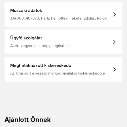
Műszaki adatok
JJ4003, 467570, Férfi, Felnőttek, Fekete, adidas, Pólók
Ügyfélszolgálat
Azért vagyunk itt, hogy segítsünk
Meghatalmazott kiskereskedő
Az Unisport a vezető márkák hivatalos kiskereskedője
Ajánlott Önnek