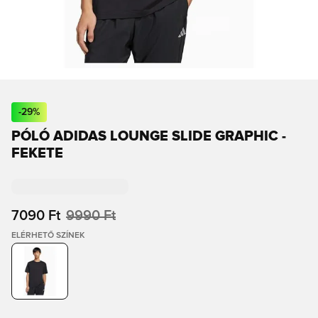
-
29
%
PÓLÓ ADIDAS LOUNGE SLIDE GRAPHIC -
FEKETE
7090 Ft
9990 Ft
ELÉRHETŐ SZÍNEK