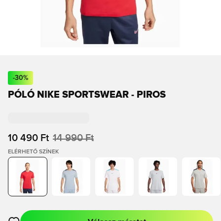
-
30
%
PÓLÓ NIKE SPORTSWEAR - PIROS
10 490 Ft
14 990 Ft
ELÉRHETŐ SZÍNEK