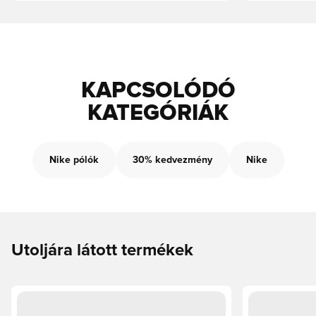
KAPCSOLÓDÓ
KATEGÓRIÁK
Nike pólók
30% kedvezmény
Nike
Utoljára látott termékek