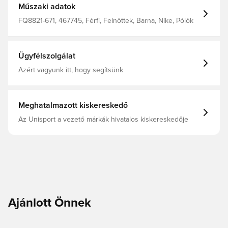
Műszaki adatok
FQ8821-671, 467745, Férfi, Felnőttek, Barna, Nike, Pólók
Ügyfélszolgálat
Azért vagyunk itt, hogy segítsünk
Meghatalmazott kiskereskedő
Az Unisport a vezető márkák hivatalos kiskereskedője
Ajánlott Önnek