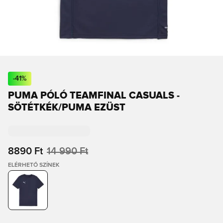
-
41
%
PUMA PÓLÓ TEAMFINAL CASUALS -
SÖTÉTKÉK/PUMA EZÜST
8890 Ft
14 990 Ft
ELÉRHETŐ SZÍNEK