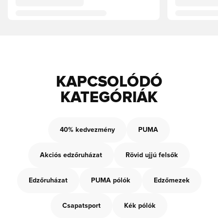
KAPCSOLÓDÓ
KATEGÓRIÁK
40% kedvezmény
PUMA
Akciós edzőruházat
Rövid ujjú felsők
Edzőruházat
PUMA pólók
Edzőmezek
Csapatsport
Kék pólók