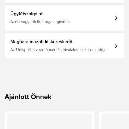
Shirt
Ügyfélszolgálat
Azért vagyunk itt, hogy segítsünk
Meghatalmazott kiskereskedő
Az Unisport a vezető márkák hivatalos kiskereskedője
Ajánlott Önnek