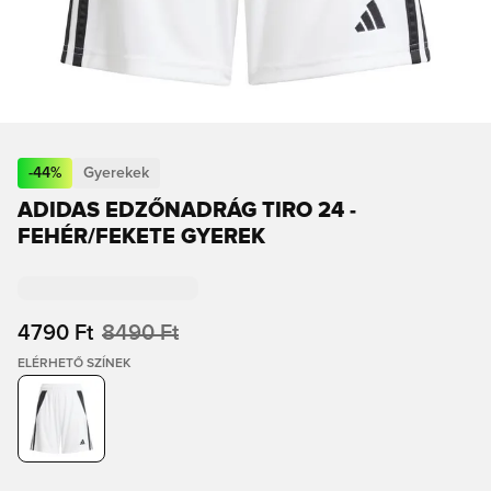
-
44
%
Gyerekek
ADIDAS EDZŐNADRÁG TIRO 24 -
FEHÉR/FEKETE GYEREK
4790 Ft
8490 Ft
ELÉRHETŐ SZÍNEK