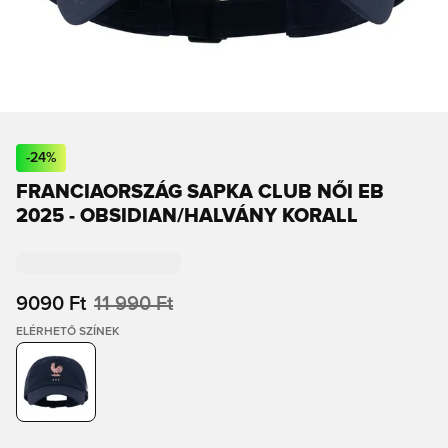
-
24
%
FRANCIAORSZÁG SAPKA CLUB NŐI EB
2025 - OBSIDIAN/HALVÁNY KORALL
9090 Ft
11 990 Ft
ELÉRHETŐ SZÍNEK