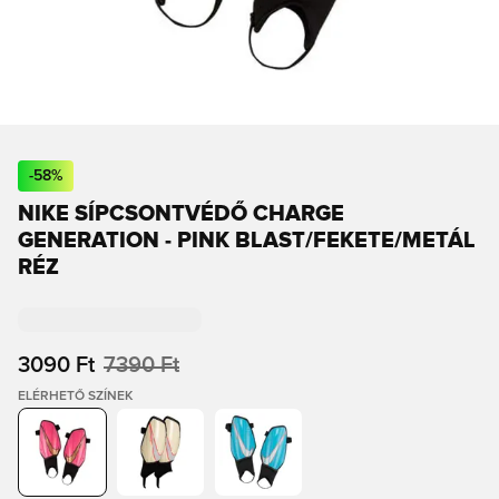
-
58
%
NIKE SÍPCSONTVÉDŐ CHARGE
GENERATION - PINK BLAST/FEKETE/METÁL
RÉZ
3090 Ft
7390 Ft
ELÉRHETŐ SZÍNEK