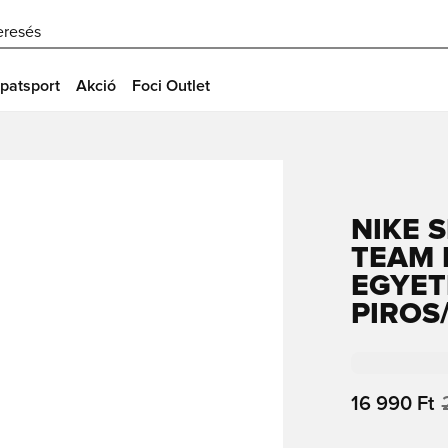
eresés
patsport
Akció
Foci Outlet
NIKE 
TEAM 
EGYET
PIROS
16 990 Ft