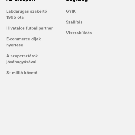
Labdarúgás szakértő
GYIK
1995 óta
Szállítás
Hivatalos futballpartner
Visszaküldés
E-commerce díjak
nyertese
A szupersztárok
jóváhagyásával
8+ millió követő