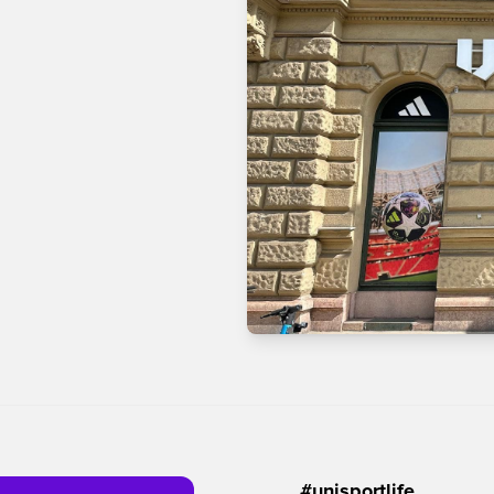
#unisportlife