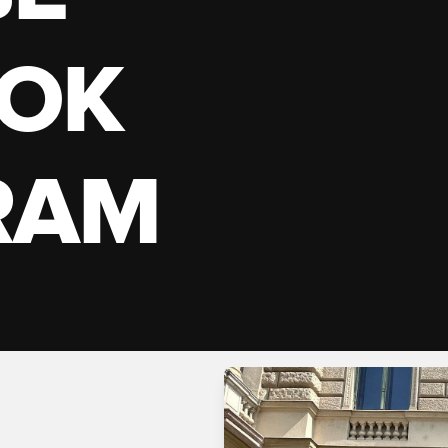
OK
RAM