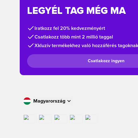
LEGYÉL TAG MÉG MA
Iratkozz fel 20% kedvezményért
Csatlakozz több mint 2 millió taggal
Xkluzív termékekhez való hozzáférés tagokna
Csatlakozz ingyen
Magyarország