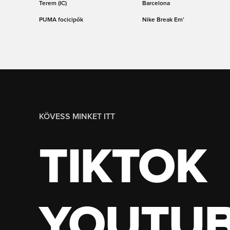
Terem (IC)
Barcelona
PUMA focicipők
Nike Break Em’
KÖVESS MINKET ITT
TIKTOK
YOUTU