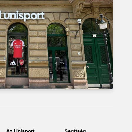
Az Unisport
Segítség