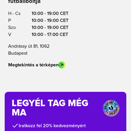
futballboltja
H - Cs
10:00 - 19:00 CET
P
10:00 - 19:00 CET
Szo
10:00 - 19:00 CET
V
10:00 - 17:00 CET
Andrássy út 81, 1062
Budapest
Megtekintés a térképen
LEGYÉL TAG MÉG
MA
Iratkozz fel 20% kedvezményért