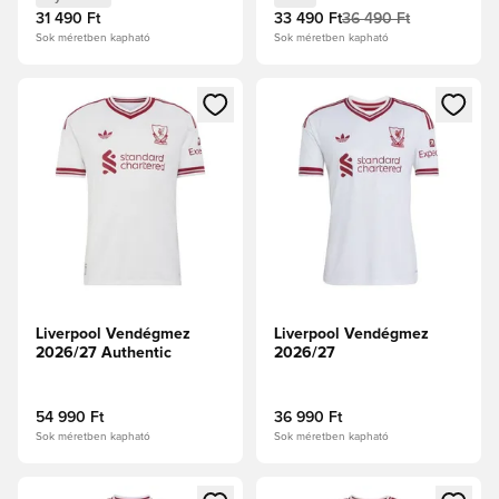
31 490 Ft
33 490 Ft
36 490 Ft
Sok méretben kapható
Sok méretben kapható
Megnyit egy modált a bejelentkezéshez vagy a tagként való 
Megnyit egy modált a bejelent
Liverpool Vendégmez
Liverpool Vendégmez
2026/27 Authentic
2026/27
54 990 Ft
36 990 Ft
Sok méretben kapható
Sok méretben kapható
Megnyit egy modált a bejelentkezéshez vagy a tagként való 
Megnyit egy modált a bejelent