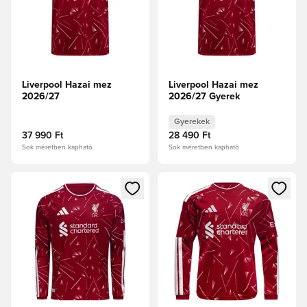
Liverpool Hazai mez
Liverpool Hazai mez
2026/27
2026/27 Gyerek
Gyerekek
37 990 Ft
28 490 Ft
Sok méretben kapható
Sok méretben kapható
Megnyit egy modált a bejelentkezéshez vagy a tagként való 
Megnyit egy modált a bejelent