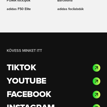
PUMA focicipők
Barcelona
adidas F50 Elite
adidas focilabdák
KÖVESS MINKET ITT
TIKTOK
YOUTUBE
FACEBOOK