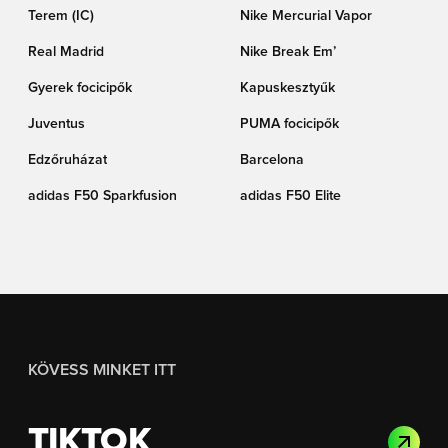
Terem (IC)
Nike Mercurial Vapor
Real Madrid
Nike Break Em’
Gyerek focicipők
Kapuskesztyűk
Juventus
PUMA focicipők
Edzőruházat
Barcelona
adidas F50 Sparkfusion
adidas F50 Elite
KÖVESS MINKET ITT
TIKTOK