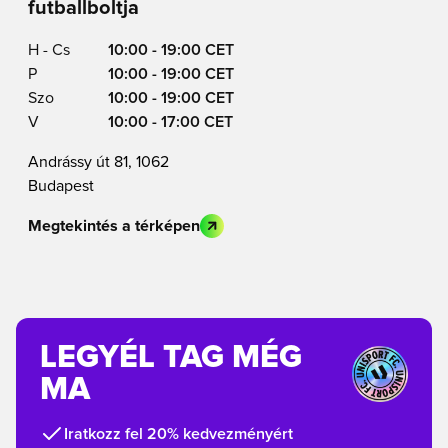
futballboltja
H - Cs
10:00 - 19:00 CET
P
10:00 - 19:00 CET
Szo
10:00 - 19:00 CET
V
10:00 - 17:00 CET
Andrássy út 81, 1062
Budapest
Megtekintés a térképen
LEGYÉL TAG MÉG
MA
Iratkozz fel 20% kedvezményért