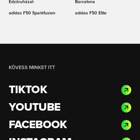
Edzőruházat
Barcelona
adidas F50 Sparkfusion
adidas F50 Elite
KÖVESS MINKET ITT
TIKTOK
YOUTUBE
FACEBOOK