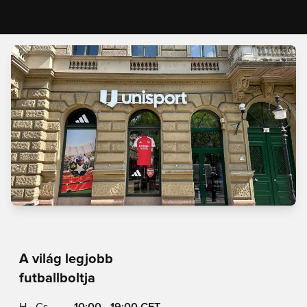
A világ legjobb
futballboltja