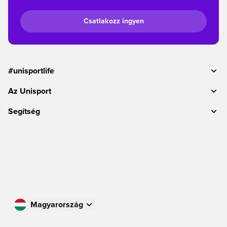
Csatlakozz ingyen
#unisportlife
Az Unisport
Segítség
Magyarország