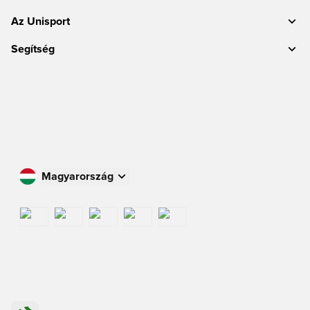
Az Unisport
Segítség
Magyarország
Vásároljon az Ön országában