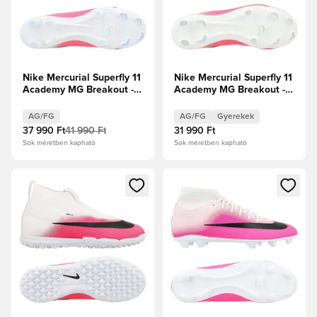
Nike Mercurial Superfly 11
Nike Mercurial Superfly 11
Academy MG Breakout -
Academy MG Breakout -
Rózsaszín/Fehér/Fekete
Fehér/Fekete/Hiper
rózsaszín Gyerek
AG/FG
AG/FG
Gyerekek
37 990 Ft
41 990 Ft
31 990 Ft
Sok méretben kapható
Sok méretben kapható
Megnyit egy modált a bejelentkezéshez vagy a tagként való 
Megnyit egy modált a bejelent