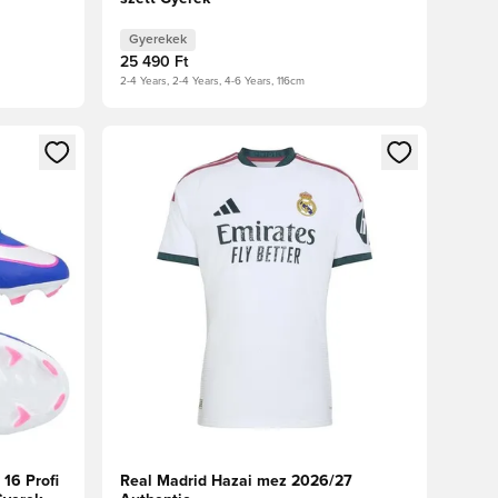
Crimson
Gyerekek
25 490 Ft
2-4 Years, 2-4 Years, 4-6 Years, 116cm
oz
tkezéshez vagy a tagként való regisztrációhoz
Megnyit egy modált a bejelentkezéshez vagy a tag
16 Profi
Real Madrid Hazai mez 2026/27