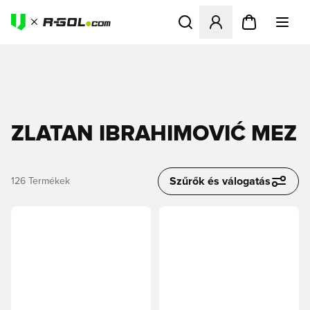
Megnyit egy modált a bejele
ZLATAN IBRAHIMOVIĆ MEZ
Szűrők és válogatás
126
Termékek