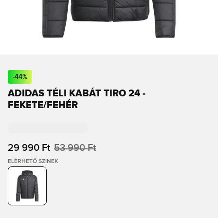
-
44
%
ADIDAS TÉLI KABÁT TIRO 24 -
FEKETE/FEHÉR
29 990 Ft
53 990 Ft
ELÉRHETŐ SZÍNEK