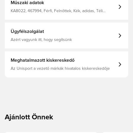
Műszaki adatok
KA8022, 467994, Férfi, Felnőttek, Kék, adidas, Téli
kabátok
Ügyfélszolgálat
Azért vagyunk itt, hogy segítsünk
Meghatalmazott kiskereskedő
Az Unisport a vezető márkák hivatalos kiskereskedője
Ajánlott Önnek