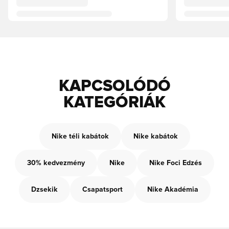
KAPCSOLÓDÓ
KATEGÓRIÁK
Nike téli kabátok
Nike kabátok
30% kedvezmény
Nike
Nike Foci Edzés
Dzsekik
Csapatsport
Nike Akadémia