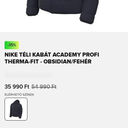
-
35
%
NIKE TÉLI KABÁT ACADEMY PROFI
THERMA-FIT - OBSIDIAN/FEHÉR
35 990 Ft
54 990 Ft
ELÉRHETŐ SZÍNEK