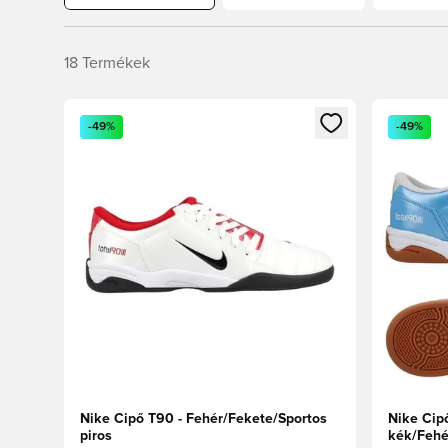
18
Termékek
Megnyit egy modált a bejelentkezéshez vagy a tagkén
Megnyit e
-49%
-49%
Nike Cipő T90 - Fehér/Fekete/Sportos
Nike Cip
piros
kék/Fehé