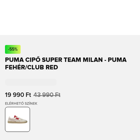
-
55
%
PUMA CIPŐ SUPER TEAM MILAN - PUMA
FEHÉR/CLUB RED
19 990 Ft
43 990 Ft
ELÉRHETŐ SZÍNEK