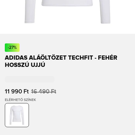
-
27
%
ADIDAS ALÁÖLTÖZET TECHFIT - FEHÉR
HOSSZÚ UJJÚ
11 990 Ft
16 490 Ft
ELÉRHETŐ SZÍNEK