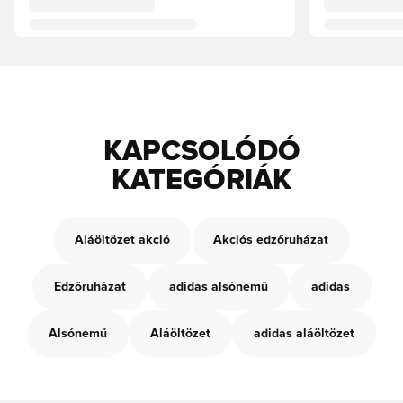
KAPCSOLÓDÓ
KATEGÓRIÁK
Aláöltözet akció
Akciós edzőruházat
Edzőruházat
adidas alsónemű
adidas
Alsónemű
Aláöltözet
adidas aláöltözet