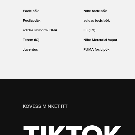
Focicipők
Nike focicipők
Focilabdák
adidas focicipők
adidas Immortal DNA
Fű (FG)
Terem (IC)
Nike Mercurial Vapor
Juventus
PUMA focicipők
KÖVESS MINKET ITT