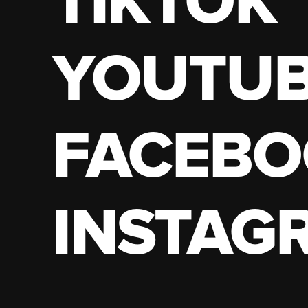
TIKTOK
YOUTU
FACEBO
INSTAG