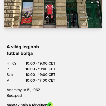
A világ legjobb
futballboltja
H - Cs
10:00 - 19:00 CET
P
10:00 - 19:00 CET
Szo
10:00 - 19:00 CET
V
10:00 - 17:00 CET
Andrássy út 81, 1062
Budapest
Megtekintés a térképen