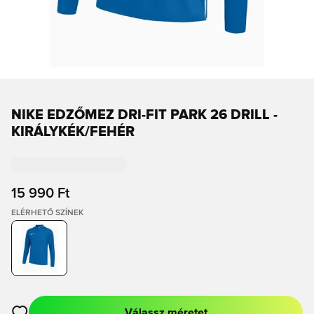
NIKE EDZŐMEZ DRI-FIT PARK 26 DRILL -
KIRÁLYKÉK/FEHÉR
15 990 Ft
ELÉRHETŐ SZÍNEK
Válassz méretet