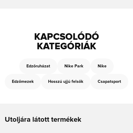
KAPCSOLÓDÓ
KATEGÓRIÁK
Edzőruházat
Nike Park
Nike
Edzőmezek
Hosszú ujjú felsők
Csapatsport
Utoljára látott termékek