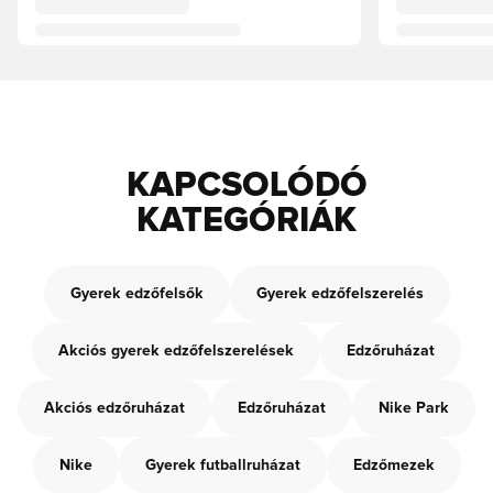
KAPCSOLÓDÓ
KATEGÓRIÁK
Gyerek edzőfelsők
Gyerek edzőfelszerelés
Akciós gyerek edzőfelszerelések
Edzőruházat
Akciós edzőruházat
Edzőruházat
Nike Park
Nike
Gyerek futballruházat
Edzőmezek