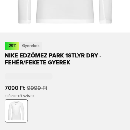
-
29
%
Gyerekek
NIKE EDZŐMEZ PARK 1STLYR DRY -
FEHÉR/FEKETE GYEREK
7090 Ft
9999 Ft
ELÉRHETŐ SZÍNEK