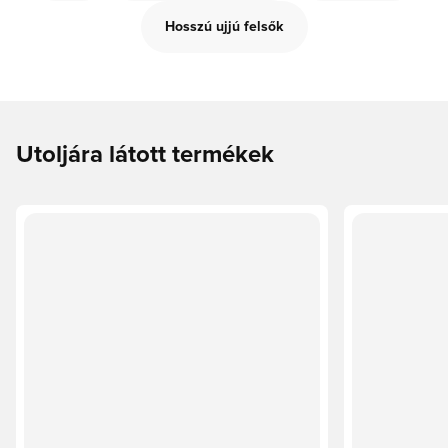
Hosszú ujjú felsők
Utoljára látott termékek