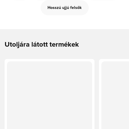
Hosszú ujjú felsők
Utoljára látott termékek