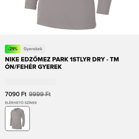
-
29
%
Gyerekek
NIKE EDZŐMEZ PARK 1STLYR DRY - TM
ÓN/FEHÉR GYEREK
7090 Ft
9999 Ft
ELÉRHETŐ SZÍNEK