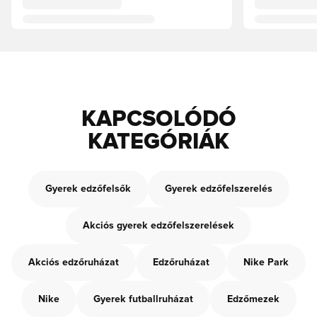
KAPCSOLÓDÓ
KATEGÓRIÁK
Gyerek edzőfelsők
Gyerek edzőfelszerelés
Akciós gyerek edzőfelszerelések
Akciós edzőruházat
Edzőruházat
Nike Park
Nike
Gyerek futballruházat
Edzőmezek