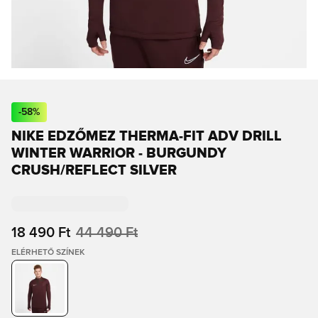
-
58
%
NIKE EDZŐMEZ THERMA-FIT ADV DRILL
WINTER WARRIOR - BURGUNDY
CRUSH/REFLECT SILVER
18 490 Ft
44 490 Ft
ELÉRHETŐ SZÍNEK