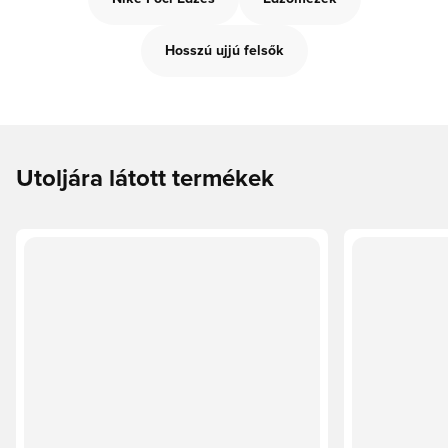
Hosszú ujjú felsők
Utoljára látott termékek