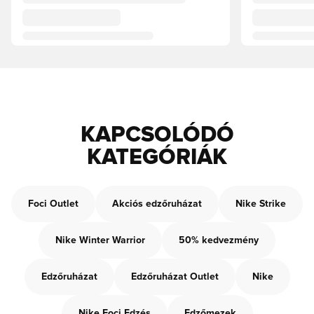
KAPCSOLÓDÓ
KATEGÓRIÁK
Foci Outlet
Akciós edzőruházat
Nike Strike
Nike Winter Warrior
50% kedvezmény
Edzőruházat
Edzőruházat Outlet
Nike
Nike Foci Edzés
Edzőmezek