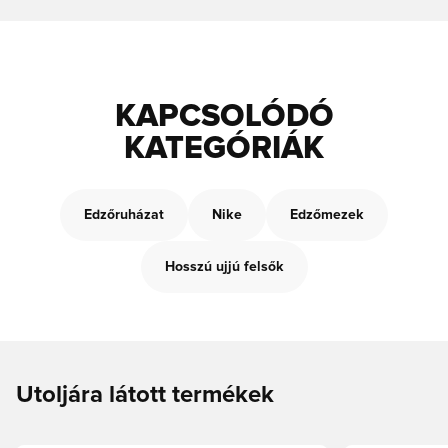
KAPCSOLÓDÓ
KATEGÓRIÁK
Edzőruházat
Nike
Edzőmezek
Hosszú ujjú felsők
Utoljára látott termékek