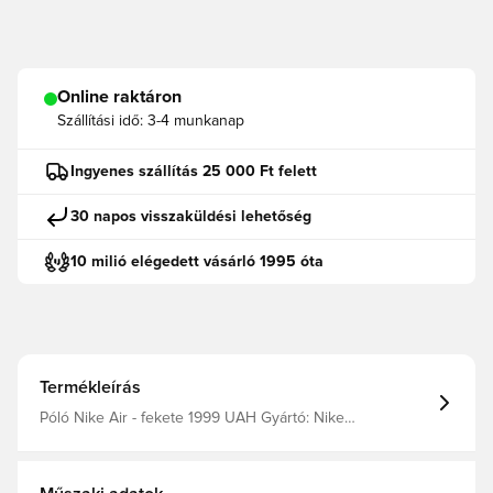
Online raktáron
Szállítási idő:
3-4 munkanap
Ingyenes szállítás 25 000 Ft felett
30 napos visszaküldési lehetőség
10 milió elégedett vásárló 1995 óta
Termékleírás
Póló Nike Air - fekete 1999 UAH Gyártó: Nike
filter_colors: fekete