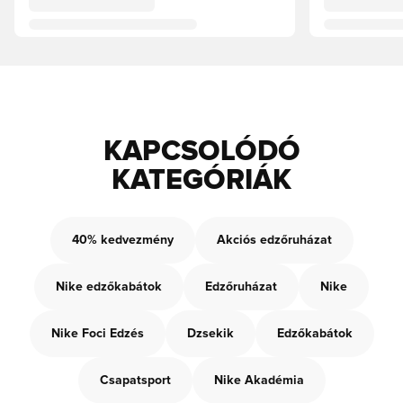
KAPCSOLÓDÓ
KATEGÓRIÁK
40% kedvezmény
Akciós edzőruházat
Nike edzőkabátok
Edzőruházat
Nike
Nike Foci Edzés
Dzsekik
Edzőkabátok
Csapatsport
Nike Akadémia