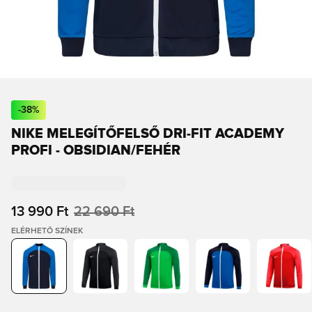
-
38
%
NIKE MELEGÍTŐFELSŐ DRI-FIT ACADEMY
PROFI - OBSIDIAN/FEHÉR
13 990 Ft
22 690 Ft
ELÉRHETŐ SZÍNEK