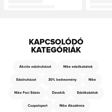
KAPCSOLÓDÓ
KATEGÓRIÁK
Akciós edzőruházat
Nike edzőkabátok
Edzőruházat
30% kedvezmény
Nike
Nike Foci Edzés
Dzsekik
Edzőkabátok
Csapatsport
Nike Akadémia