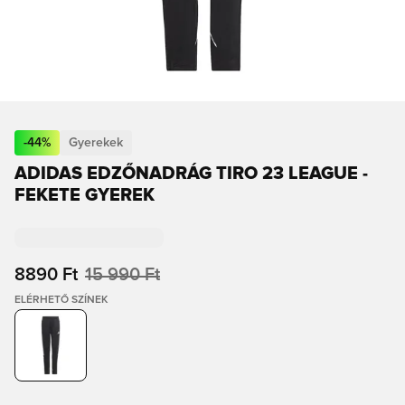
-
44
%
Gyerekek
ADIDAS EDZŐNADRÁG TIRO 23 LEAGUE -
FEKETE GYEREK
8890 Ft
15 990 Ft
ELÉRHETŐ SZÍNEK