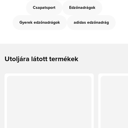
Csapatsport
Edzőnadrágok
Gyerek edzőnadrágok
adidas edzőnadrág
Utoljára látott termékek