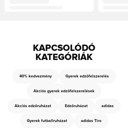
KAPCSOLÓDÓ
KATEGÓRIÁK
40% kedvezmény
Gyerek edzőfelszerelés
Akciós gyerek edzőfelszerelések
Akciós edzőruházat
Edzőruházat
adidas
Gyerek futballruházat
adidas Tiro