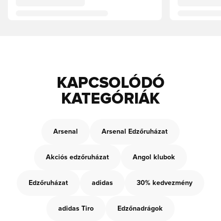
KAPCSOLÓDÓ
KATEGÓRIÁK
Arsenal
Arsenal Edzőruházat
Akciós edzőruházat
Angol klubok
Edzőruházat
adidas
30% kedvezmény
adidas Tiro
Edzőnadrágok