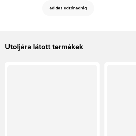
adidas edzőnadrág
Utoljára látott termékek