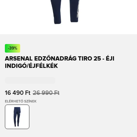
-
39
%
ARSENAL EDZŐNADRÁG TIRO 25 - ÉJI
INDIGÓ/ÉJFÉLKÉK
16 490 Ft
26 990 Ft
ELÉRHETŐ SZÍNEK