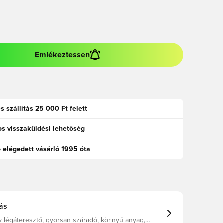
Emlékeztessen
s szállítás 25 000 Ft felett
s visszaküldési lehetőség
ó elégedett vásárló 1995 óta
ás
y légáteresztő, gyorsan száradó, könnyű anyag,