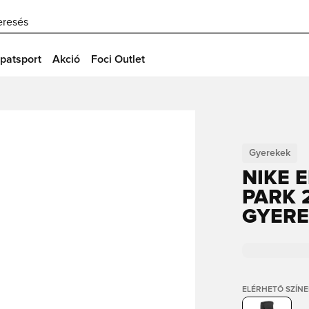
eresés
patsport
Akció
Foci Outlet
Gyerekek
NIKE 
PARK 
GYER
ELÉRHETŐ SZÍNE