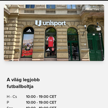
A világ legjobb
futballboltja
H - Cs
10:00 - 19:00 CET
P
10:00 - 19:00 CET