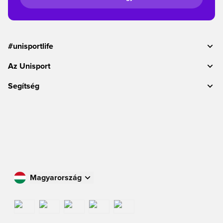
#unisportlife
Az Unisport
Segítség
Magyarország