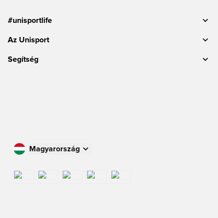
#unisportlife
Az Unisport
Segítség
Magyarország