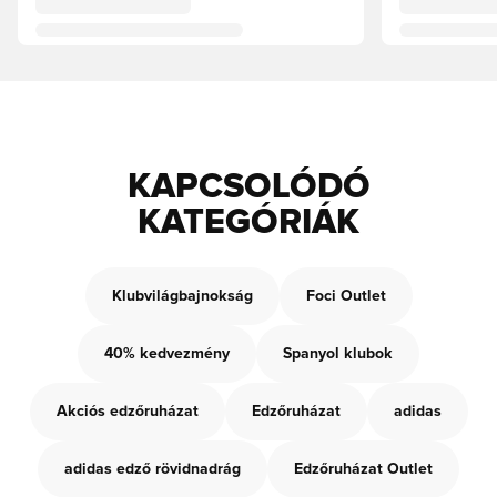
KAPCSOLÓDÓ
KATEGÓRIÁK
Klubvilágbajnokság
Foci Outlet
40% kedvezmény
Spanyol klubok
Akciós edzőruházat
Edzőruházat
adidas
adidas edző rövidnadrág
Edzőruházat Outlet