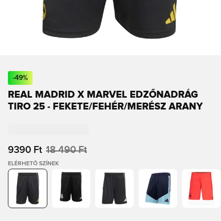
-
49
%
REAL MADRID X MARVEL EDZŐNADRÁG
TIRO 25 - FEKETE/FEHÉR/MERÉSZ ARANY
9390 Ft
18 490 Ft
ELÉRHETŐ SZÍNEK