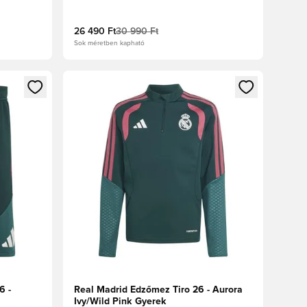
26 490 Ft
30 990 Ft
Sok méretben kapható
oz
tkezéshez vagy a tagként való regisztrációhoz
Megnyit egy modált a bejelentkezéshez vagy a tag
6 -
Real Madrid Edzőmez Tiro 26 - Aurora
Ivy/Wild Pink Gyerek