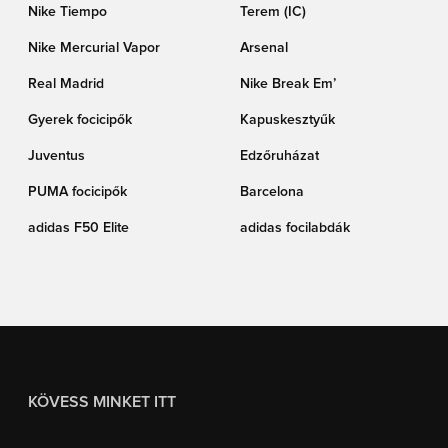
Nike Tiempo
Terem (IC)
Nike Mercurial Vapor
Arsenal
Real Madrid
Nike Break Em’
Gyerek focicipők
Kapuskesztyűk
Juventus
Edzőruházat
PUMA focicipők
Barcelona
adidas F50 Elite
adidas focilabdák
KÖVESS MINKET ITT