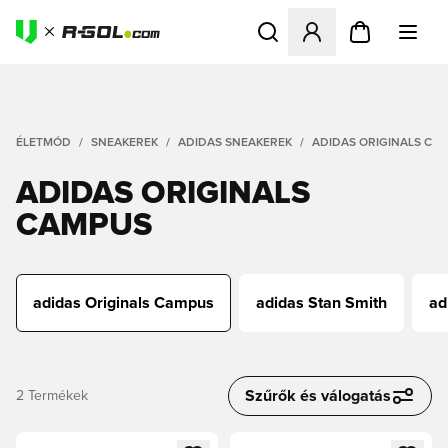
Megnyit egy modált a bejele
ÉLETMÓD
SNEAKEREK
ADIDAS SNEAKEREK
ADIDAS ORIGINALS CA
ADIDAS ORIGINALS
CAMPUS
adidas Originals Campus
adidas Stan Smith
ad
Szűrők és válogatás
2
Termékek