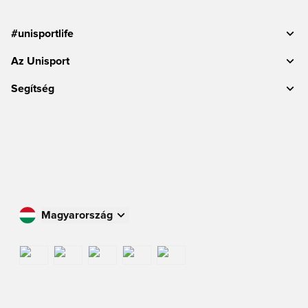
#unisportlife
Az Unisport
Segítség
Magyarország