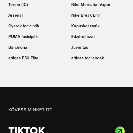
Terem (IC)
Nike Mercurial Vapor
Arsenal
Nike Break Em’
Gyerek focicipők
Kapuskesztyűk
PUMA focicipők
Edzőruházat
Barcelona
Juventus
adidas F50 Elite
adidas focilabdák
KÖVESS MINKET ITT
TIKTOK